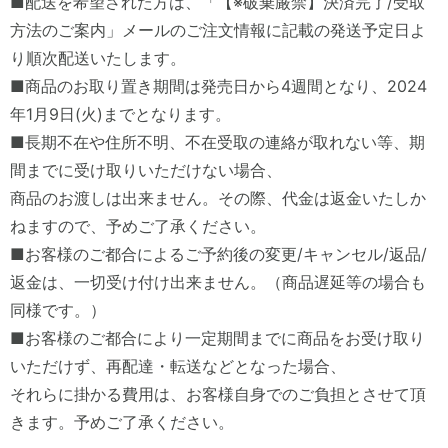
■配送を希望された方は、「【※破棄厳禁】決済完了/受取
方法のご案内」メールのご注文情報に記載の発送予定日よ
り順次配送いたします。
■商品のお取り置き期間は発売日から4週間となり、2024
年1月9日(火)までとなります。
■長期不在や住所不明、不在受取の連絡が取れない等、期
間までに受け取りいただけない場合、
商品のお渡しは出来ません。その際、代金は返金いたしか
ねますので、予めご了承ください。
■お客様のご都合によるご予約後の変更/キャンセル/返品/
返金は、一切受け付け出来ません。（商品遅延等の場合も
同様です。）
■お客様のご都合により一定期間までに商品をお受け取り
いただけず、再配達・転送などとなった場合、
それらに掛かる費用は、お客様自身でのご負担とさせて頂
きます。予めご了承ください。