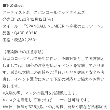
■対象商品：
アーティスト名：スパンコールグッドタイムズ
発売日: 2023年12月12日(火)
タイトル：『SPANCALL NUMBER 〜今夜のヒッツ！〜』
品番：QARF-60218
価格：税込¥2,250-
【感染防止の注意事項】
新型コロナウイルス発生に伴い、予防対策として運営側と
しましては、細心の注意を払いイベントを実施しておりま
す。感染拡大防止の趣旨をご理解いただき健康と安全を考
慮し、イベント運営において下記の対応とご協力をお願い
致します。
※入場の際、マスクの着用を推奨致します。
※マスクを着用して頂ければ、コールは可能です。
※当日、体温が37.5度以上のお客様、発熱や咳など風邪症状