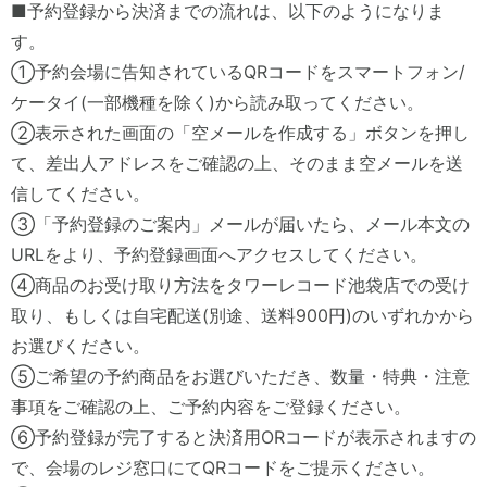
■予約登録から決済までの流れは、以下のようになりま
す。
①予約会場に告知されているQRコードをスマートフォン/
ケータイ(一部機種を除く)から読み取ってください。
②表示された画面の「空メールを作成する」ボタンを押し
て、差出人アドレスをご確認の上、そのまま空メールを送
信してください。
③「予約登録のご案内」メールが届いたら、メール本文の
URLをより、予約登録画面へアクセスしてください。
④商品のお受け取り方法をタワーレコード池袋店での受け
取り、もしくは自宅配送(別途、送料900円)のいずれかから
お選びください。
⑤ご希望の予約商品をお選びいただき、数量・特典・注意
事項をご確認の上、ご予約内容をご登録ください。
⑥予約登録が完了すると決済用ORコードが表示されますの
で、会場のレジ窓口にてQRコードをご提示ください。