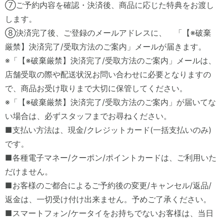
⑦ご予約内容を確認・決済後、商品に応じた特典をお渡し
します。
⑧決済完了後、ご登録のメールアドレスに、 「【※破棄
厳禁】決済完了/受取方法のご案内」メールが届きます。
※「【※破棄厳禁】決済完了/受取方法のご案内」メールは、
店舗受取の際や配送状況お問い合わせに必要となりますの
で、商品お受け取りまで大切に保管してください。
※「【※破棄厳禁】決済完了/受取方法のご案内」が届いてな
い場合は、必ずスタッフまでお尋ねください。
■支払い方法は、現金/クレジットカード(一括支払いのみ)
です。
■各種電子マネー/クーポン/ポイントカードは、ご利用いた
だけません。
■お客様のご都合によるご予約後の変更/キャンセル/返品/
返金は、一切受け付け出来ません。予めご了承ください。
■スマートフォン/ケータイをお持ちでないお客様は、当日