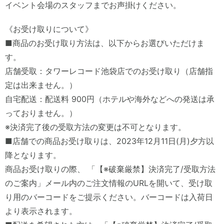
イベント会場のスタッフまでお声掛けください。
《お受け取りについて》
■商品のお受け取り方法は、以下からお選びいただけま
す。
店舗受取：タワーレコード池袋店でのお受け取り（店舗指
定は出来ません。）
自宅配送：配送料 900円（ホテルや海外などへの発送は承
っておりません。）
※決済完了後の受取方法の変更は不可となります。
■店舗での商品お受け取りは、2023年12月11日(月)夕方以
降となります。
商品お受け取りの際、 「【※破棄厳禁】決済完了/受取方法
のご案内」メール内のご注文情報のURLを開いて、受け取
り用のバーコードをご提示ください。バーコードは入荷日
より表示されます。