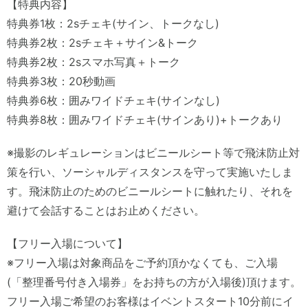
【特典内容】
特典券1枚：2sチェキ(サイン、トークなし)
特典券2枚：2sチェキ＋サイン&トーク
特典券2枚：2sスマホ写真＋トーク
特典券3枚：20秒動画
特典券6枚：囲みワイドチェキ(サインなし)
特典券8枚：囲みワイドチェキ(サインあり)+トークあり
※撮影のレギュレーションはビニールシート等で飛沫防止対
策を行い、ソーシャルディスタンスを守って実施いたしま
す。飛沫防止のためのビニールシートに触れたり、それを
避けて会話することはお止めください。
【フリー入場について】
※フリー入場は対象商品をご予約頂かなくても、ご入場
(「整理番号付き入場券」をお持ちの方が入場後)頂けます。
フリー入場ご希望のお客様はイベントスタート10分前にイ