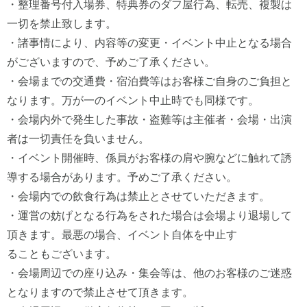
・整理番号付入場券、特典券のダフ屋行為、転売、複製は
一切を禁止致します。
・諸事情により、内容等の変更・イベント中止となる場合
がございますので、予めご了承ください。
・会場までの交通費・宿泊費等はお客様ご自身のご負担と
なります。万が一のイベント中止時でも同様です。
・会場内外で発生した事故・盗難等は主催者・会場・出演
者は一切責任を負いません。
・イベント開催時、係員がお客様の肩や腕などに触れて誘
導する場合があります。予めご了承ください。
・会場内での飲食行為は禁止とさせていただきます。
・運営の妨げとなる行為をされた場合は会場より退場して
頂きます。最悪の場合、イベント自体を中止す
ることもございます。
・会場周辺での座り込み・集会等は、他のお客様のご迷惑
となりますので禁止させて頂きます。