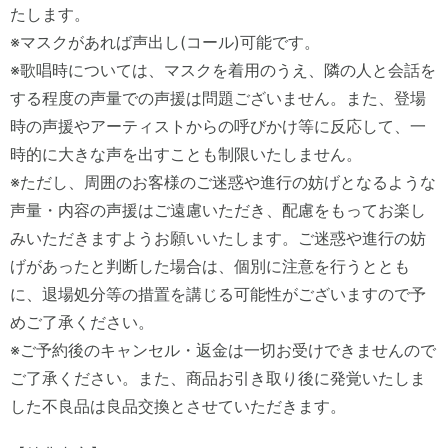
たします。
※マスクがあれば声出し(コール)可能です。
※歌唱時については、マスクを着用のうえ、隣の人と会話を
する程度の声量での声援は問題ございません。また、登場
時の声援やアーティストからの呼びかけ等に反応して、一
時的に大きな声を出すことも制限いたしません。
※ただし、周囲のお客様のご迷惑や進行の妨げとなるような
声量・内容の声援はご遠慮いただき、配慮をもってお楽し
みいただきますようお願いいたします。ご迷惑や進行の妨
げがあったと判断した場合は、個別に注意を行うととも
に、退場処分等の措置を講じる可能性がございますので予
めご了承ください。
※ご予約後のキャンセル・返金は一切お受けできませんので
ご了承ください。また、商品お引き取り後に発覚いたしま
した不良品は良品交換とさせていただきます。