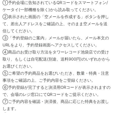
①予約会場に告知されているQRコードをスマートフォン/
ケータイ(一部機種を除く)から読み取ってください。
②表示された画面の「空メールを作成する」ボタンを押し
て、差出人アドレスをご確認の上、そのまま空メールを送
信してください。
③「予約登録のご案内」メールが届いたら、メール本文の
URLをより、予約登録画面へアクセスしてください。
④商品のお受け取り方法をタワーレコード池袋店での受け
取り、もしくは自宅配送(別途、送料900円)のいずれかから
お選びください。
⑤ご希望の予約商品をお選びいただき、数量・特典・注意
事項をご確認の上、ご予約内容をご登録ください。
⑥予約登録が完了すると決済用ORコードが表示されますの
で、会場のレジ窓口にてQRコードをご提示ください。
⑦ご予約内容を確認・決済後、商品に応じた特典をお渡し
します。