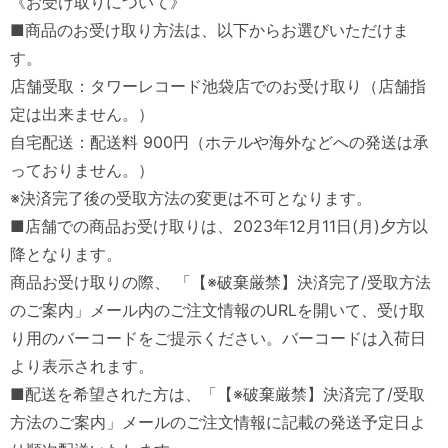
《お受け取りについて》
■商品のお受け取り方法は、以下からお選びいただけま
す。
店舗受取：タワーレコード池袋店でのお受け取り（店舗指
定は出来ません。）
自宅配送：配送料 900円（ホテルや海外などへの発送は承
っておりません。）
※決済完了後の受取方法の変更は不可となります。
■店舗での商品お受け取りは、2023年12月11日(月)夕方以
降となります。
商品お受け取りの際、 「【※破棄厳禁】決済完了/受取方法
のご案内」メール内のご注文情報のURLを開いて、受け取
り用のバーコードをご提示ください。バーコードは入荷日
より表示されます。
■配送を希望された方は、「【※破棄厳禁】決済完了/受取
方法のご案内」メールのご注文情報に記載の発送予定日よ