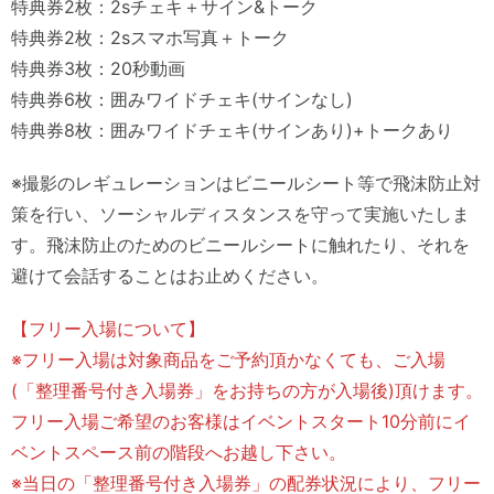
特典券2枚：2sチェキ＋サイン&トーク
特典券2枚：2sスマホ写真＋トーク
特典券3枚：20秒動画
特典券6枚：囲みワイドチェキ(サインなし)
特典券8枚：囲みワイドチェキ(サインあり)+トークあり
※撮影のレギュレーションはビニールシート等で飛沫防止対
策を行い、ソーシャルディスタンスを守って実施いたしま
す。飛沫防止のためのビニールシートに触れたり、それを
避けて会話することはお止めください。
【フリー入場について】
※フリー入場は対象商品をご予約頂かなくても、ご入場
(「整理番号付き入場券」をお持ちの方が入場後)頂けます。
フリー入場ご希望のお客様はイベントスタート10分前にイ
ベントスペース前の階段へお越し下さい。
※当日の「整理番号付き入場券」の配券状況により、フリー