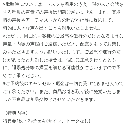
※歌唱時については、マスクを着用のうえ、隣の人と会話を
する程度の声量での声援は問題ございません。また、登場
時の声援やアーティストからの呼びかけ等に反応して、一
時的に大きな声を出すことも制限いたしません。
※ただし、周囲のお客様のご迷惑や進行の妨げとなるような
声量・内容の声援はご遠慮いただき、配慮をもってお楽し
みいただきますようお願いいたします。ご迷惑や進行の妨
げがあったと判断した場合は、個別に注意を行うととも
に、退場処分等の措置を講じる可能性がございますので予
めご了承ください。
※ご予約後のキャンセル・返金は一切お受けできませんので
ご了承ください。また、商品お引き取り後に発覚いたしま
した不良品は良品交換とさせていただきます。
【特典内容】
特典券1枚：2sチェキ(サイン、トークなし)