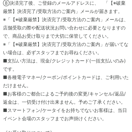
⑧決済完了後、ご登録のメールアドレスに、 「【※破棄
厳禁】決済完了/受取方法のご案内」メールが届きます。
※「【※破棄厳禁】決済完了/受取方法のご案内」メールは、
店舗受取の際や配送状況お問い合わせに必要となりますの
で、商品お受け取りまで大切に保管してください。
※「【※破棄厳禁】決済完了/受取方法のご案内」が届いてな
い場合は、必ずスタッフまでお尋ねください。
■支払い方法は、現金/クレジットカード(一括支払いのみ)
です。
■各種電子マネー/クーポン/ポイントカードは、ご利用いた
だけません。
■お客様のご都合によるご予約後の変更/キャンセル/返品/
返金は、一切受け付け出来ません。予めご了承ください。
■スマートフォン/ケータイをお持ちでないお客様は、当日
イベント会場のスタッフまでお声掛けください。