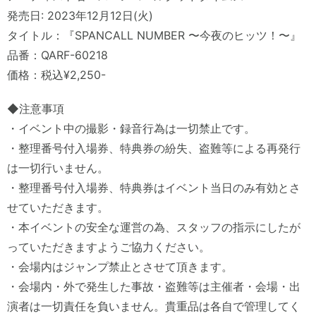
発売日: 2023年12月12日(火)
タイトル：『SPANCALL NUMBER 〜今夜のヒッツ！〜』
品番：QARF-60218
価格：税込¥2,250-
◆注意事項
・イベント中の撮影・録音行為は一切禁止です。
・整理番号付入場券、特典券の紛失、盗難等による再発行
は一切行いません。
・整理番号付入場券、特典券はイベント当日のみ有効とさ
せていただきます。
・本イベントの安全な運営の為、スタッフの指示にしたが
っていただきますようご協力ください。
・会場内はジャンプ禁止とさせて頂きます。
・会場内・外で発生した事故・盗難等は主催者・会場・出
演者は一切責任を負いません。貴重品は各自で管理してく