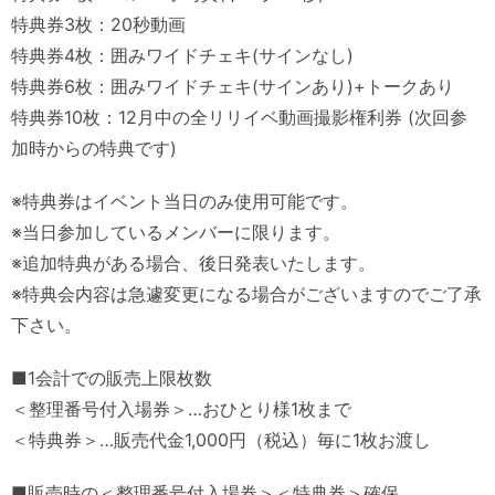
特典券3枚：20秒動画
特典券4枚：囲みワイドチェキ(サインなし)
特典券6枚：囲みワイドチェキ(サインあり)+トークあり
特典券10枚：12月中の全リリイベ動画撮影権利券 (次回参
加時からの特典です)
※特典券はイベント当日のみ使用可能です。
※当日参加しているメンバーに限ります。
※追加特典がある場合、後日発表いたします。
※特典会内容は急遽変更になる場合がございますのでご了承
下さい。
■1会計での販売上限枚数
＜整理番号付入場券＞…おひとり様1枚まで
＜特典券＞…販売代金1,000円（税込）毎に1枚お渡し
■販売時の＜整理番号付入場券＞＜特典券＞確保