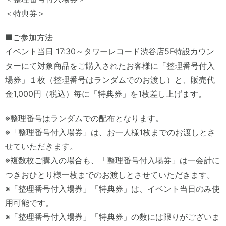
＜特典券＞
■ご参加方法
イベント当日 17:30～タワーレコード渋谷店5F特設カウン
ターにて対象商品をご購入されたお客様に「整理番号付入
場券」１枚（整理番号はランダムでのお渡し）と、販売代
金1,000円（税込）毎に「特典券」を1枚差し上げます。
※整理番号はランダムでの配布となります。
※「整理番号付入場券」は、お一人様1枚までのお渡しとさ
せていただきます。
※複数枚ご購入の場合も、「整理番号付入場券」は一会計に
つきおひとり様一枚までのお渡しとさせていただきます。
※「整理番号付入場券」「特典券」は、イベント当日のみ使
用可能です。
※「整理番号付入場券」「特典券」の数には限りがございま