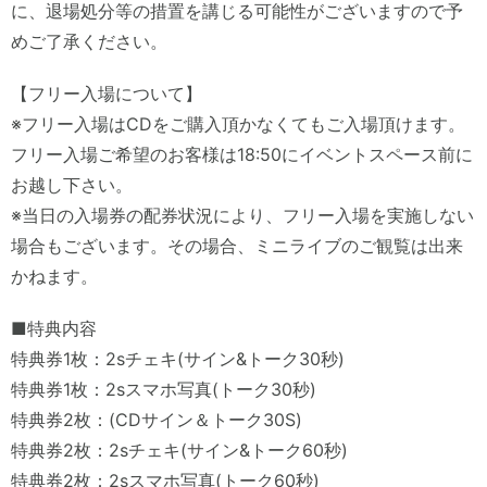
に、退場処分等の措置を講じる可能性がございますので予
めご了承ください。
【フリー入場について】
※フリー入場はCDをご購入頂かなくてもご入場頂けます。
フリー入場ご希望のお客様は18:50にイベントスペース前に
お越し下さい。
※当日の入場券の配券状況により、フリー入場を実施しない
場合もございます。その場合、ミニライブのご観覧は出来
かねます。
■特典内容
特典券1枚：2sチェキ(サイン&トーク30秒)
特典券1枚：2sスマホ写真(トーク30秒)
特典券2枚：(CDサイン＆トーク30S)
特典券2枚：2sチェキ(サイン&トーク60秒)
特典券2枚：2sスマホ写真(トーク60秒)