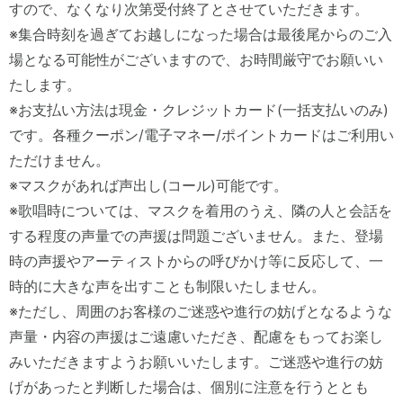
すので、なくなり次第受付終了とさせていただきます。
※集合時刻を過ぎてお越しになった場合は最後尾からのご入
場となる可能性がございますので、お時間厳守でお願いい
たします。
※お支払い方法は現金・クレジットカード(一括支払いのみ)
です。各種クーポン/電子マネー/ポイントカードはご利用い
ただけません。
※マスクがあれば声出し(コール)可能です。
※歌唱時については、マスクを着用のうえ、隣の人と会話を
する程度の声量での声援は問題ございません。また、登場
時の声援やアーティストからの呼びかけ等に反応して、一
時的に大きな声を出すことも制限いたしません。
※ただし、周囲のお客様のご迷惑や進行の妨げとなるような
声量・内容の声援はご遠慮いただき、配慮をもってお楽し
みいただきますようお願いいたします。ご迷惑や進行の妨
げがあったと判断した場合は、個別に注意を行うととも