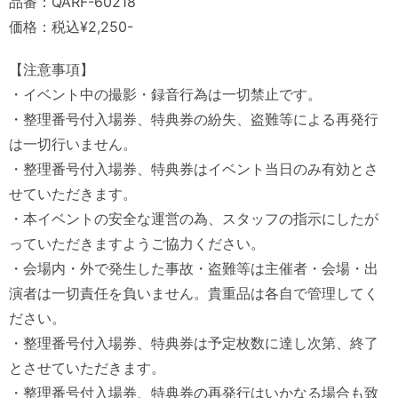
品番：QARF-60218
価格：税込¥2,250-
【注意事項】
・イベント中の撮影・録音行為は一切禁止です。
・整理番号付入場券、特典券の紛失、盗難等による再発行
は一切行いません。
・整理番号付入場券、特典券はイベント当日のみ有効とさ
せていただきます。
・本イベントの安全な運営の為、スタッフの指示にしたが
っていただきますようご協力ください。
・会場内・外で発生した事故・盗難等は主催者・会場・出
演者は一切責任を負いません。貴重品は各自で管理してく
ださい。
・整理番号付入場券、特典券は予定枚数に達し次第、終了
とさせていただきます。
・整理番号付入場券、特典券の再発行はいかなる場合も致