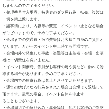
しませんのでご了承ください。
・整理番号付入場券、特典券のダフ屋行為、転売、複製は
一切を禁止致します。
・諸事情により、内容等の変更・イベント中止となる場合
がございますので、予めご了承ください。
・会場までの交通費・宿泊費等はお客様ご自身のご負担と
なります。万が一のイベント中止時でも同様です。
・会場内外で発生した事故・盗難等は主催者・会場・出演
者は一切責任を負いません。
・イベント開催時、係員がお客様の肩や腕などに触れて誘
導する場合があります。予めご了承ください。
・会場内での飲食行為は禁止とさせていただきます。
・運営の妨げとなる行為をされた場合は会場より退場して
頂きます。最悪の場合、イベント自体を中止す
ることもございます。
・会場周辺での座り込み・集会等は、他のお客様のご迷惑