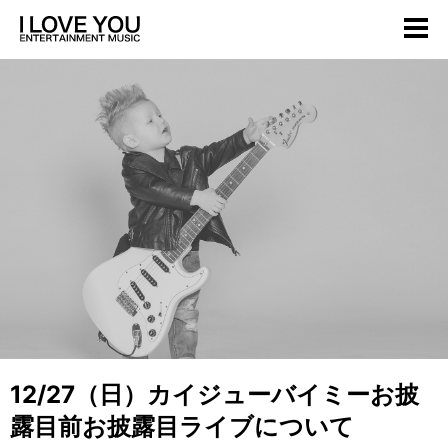
12/27（日）カイジューバイミーお披
露目前お披露目ライブについて