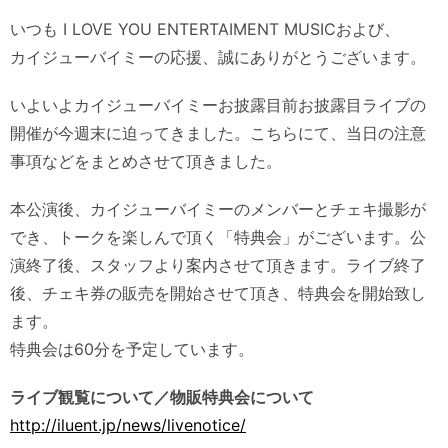
いつも I LOVE YOU ENTERTAIMENT MUSICおよび、
カイジューバイミーの応援、誠にありがとうございます。
いよいよカイジューバイミーお披露目前お披露目ライブの
開催が今週末に迫ってきました。こちらにて、当日の注意
事項などをまとめさせて頂きました。
本公演後、カイジューバイミーのメンバーとチェキ撮影が
でき、トークを楽しんで頂く「特典会」がございます。公
演終了後、スタッフより案内させて頂きます。ライブ終了
後、チェキ券の販売を開始させて頂き、特典会を開始致し
ます。
特典会は60分を予定しています。
ライブ観覧について／物販特典会について
http://iluent.jp/news/livenotice/